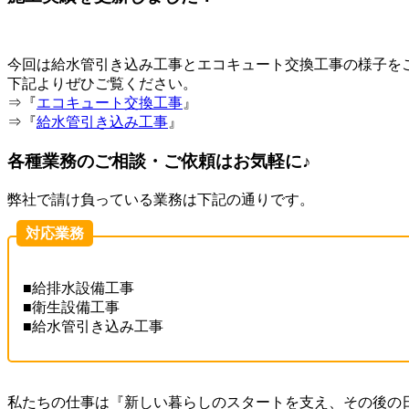
今回は給水管引き込み工事とエコキュート交換工事の様子を
下記よりぜひご覧ください。
⇒『
エコキュート交換工事
』
⇒『
給水管引き込み工事
』
各種業務のご相談・ご依頼はお気軽に♪
弊社で請け負っている業務は下記の通りです。
対応業務
■給排水設備工事
■衛生設備工事
■給水管引き込み工事
私たちの仕事は『新しい暮らしのスタートを支え、その後の