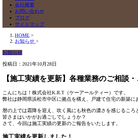
会社概要
お問い合わせ
ブログ
サイトマップ
HOME
>
お知らせ
>
お知らせ
投稿日：2021年10月28日
【施工実績を更新】各種業務のご相談・
こんにちは！株式会社K.R.T（ケーアールティー）です。
弊社は静岡県浜松市中区に拠点を構え、戸建て住宅の新築に
暦の上では霜降を迎え、吹く風にも秋色の濃さを感じるころ
皆さまはいかがお過ごしでしょうか？
さて、今回は施工実績の更新のご報告をいたします。
施工実績を更新しました！