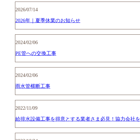
2026/07/14
2026年｜夏季休業のお知らせ
2024/02/06
PE管への交換工事
2024/02/06
雨水管横断工事
2022/11/09
給排水設備工事を得意とする業者さま必見！協力会社