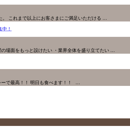
た。 これまで以上にお客さまにご満足いただける …
の場面をもっと設けたい ・業界全体を盛り立てたい …
ーで最高！！ 明日も食べます！！ …