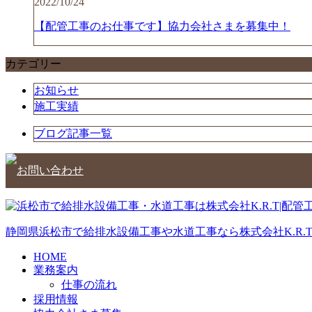
2022/10/24
【配管工事のお仕事です】協力会社さまを募集中！
カテゴリー
お知らせ
施工実績
ブログ記事一覧
静岡県浜松市で給排水設備工事や水道工事なら株式会社K.R.
HOME
業務案内
仕事の流れ
採用情報