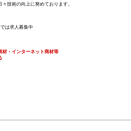
日々技術の向上に努めております。
。
』では求人募集中
商材・インターネット商材等
る