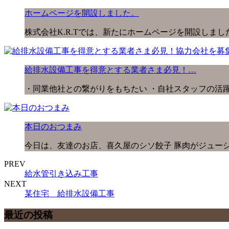
ホームページを開設しました。
株式会社K.R.Tでは、新たにホームページを開設しまし
給排水設備工事を得意とする業者さま必見！…
・同業他社との繋がりをもちたい ・自社スタッフの活躍
本日のおつまみ
今日は、友達のお店、喜久屋のシソ餃子 豚肉がジューシ
PREV
給水管引き込み工事
NEXT
某住宅 給排水設備工事
最近の投稿