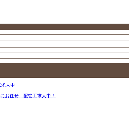
Tにお任せ｜配管工求人中！