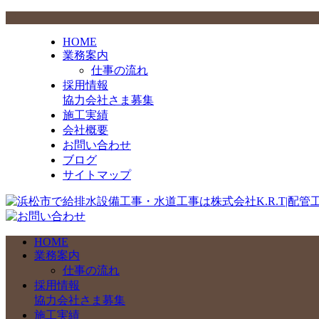
HOME
業務案内
仕事の流れ
採用情報
協力会社さま募集
施工実績
会社概要
お問い合わせ
ブログ
サイトマップ
HOME
業務案内
仕事の流れ
採用情報
協力会社さま募集
施工実績