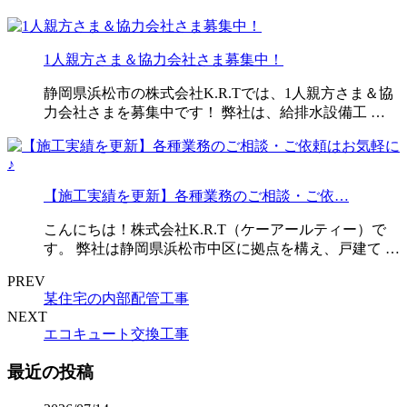
1人親方さま＆協力会社さま募集中！
静岡県浜松市の株式会社K.R.Tでは、1人親方さま＆協
力会社さまを募集中です！ 弊社は、給排水設備工 …
【施工実績を更新】各種業務のご相談・ご依…
こんにちは！株式会社K.R.T（ケーアールティー）で
す。 弊社は静岡県浜松市中区に拠点を構え、戸建て …
PREV
某住宅の内部配管工事
NEXT
エコキュート交換工事
最近の投稿