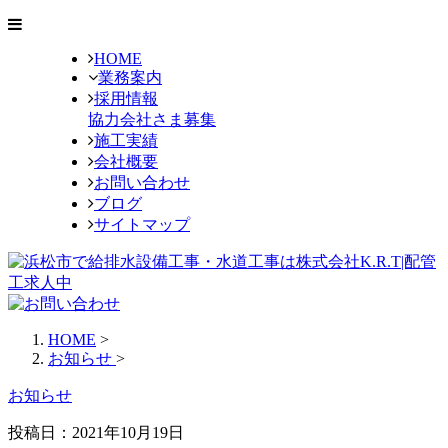
HOME
業務案内
採用情報
協力会社さま募集
施工実績
会社概要
お問い合わせ
ブログ
サイトマップ
HOME
>
お知らせ
>
お知らせ
投稿日：2021年10月19日