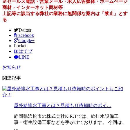
※セールス電話・営業メール・求人広告媒体・ホームページ
商材・インターネット商材等
上記等に該当する弊社の業務に無関係な案内は「禁止」とす
る
Twitter
Facebook
Google+
Pocket
B!
はてブ
LINE
お知らせ
関連記事
屋外給排水工事とは？見積もり依頼時のポイ…
静岡県浜松市の株式会社K.R.Tでは、給排水設備工
事・衛生設備工事などを手がけております。 今回は、
…