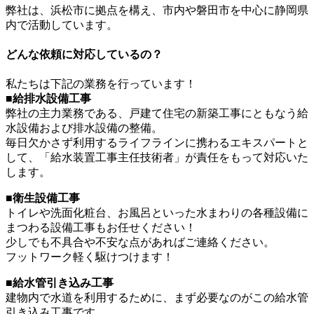
弊社は、浜松市に拠点を構え、市内や磐田市を中心に静岡県
内で活動しています。
どんな依頼に対応しているの？
私たちは下記の業務を行っています！
■給排水設備工事
弊社の主力業務である、戸建て住宅の新築工事にともなう給
水設備および排水設備の整備。
毎日欠かさず利用するライフラインに携わるエキスパートと
して、「給水装置工事主任技術者」が責任をもって対応いた
します。
■衛生設備工事
トイレや洗面化粧台、お風呂といった水まわりの各種設備に
まつわる設備工事もお任せください！
少しでも不具合や不安な点があればご連絡ください。
フットワーク軽く駆けつけます！
■給水管引き込み工事
建物内で水道を利用するために、まず必要なのがこの給水管
引き込み工事です。