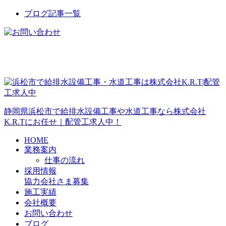
ブログ記事一覧
静岡県浜松市で給排水設備工事や水道工事なら株式会社
K.R.Tにお任せ｜配管工求人中！
HOME
業務案内
仕事の流れ
採用情報
協力会社さま募集
施工実績
会社概要
お問い合わせ
ブログ