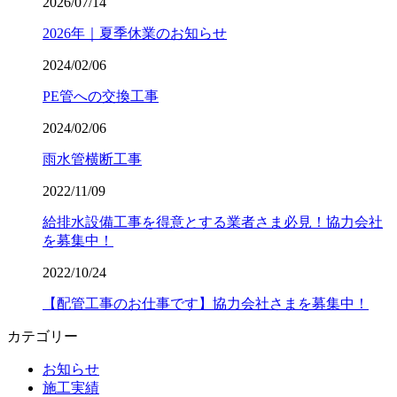
2026/07/14
2026年｜夏季休業のお知らせ
2024/02/06
PE管への交換工事
2024/02/06
雨水管横断工事
2022/11/09
給排水設備工事を得意とする業者さま必見！協力会社
を募集中！
2022/10/24
【配管工事のお仕事です】協力会社さまを募集中！
カテゴリー
お知らせ
施工実績