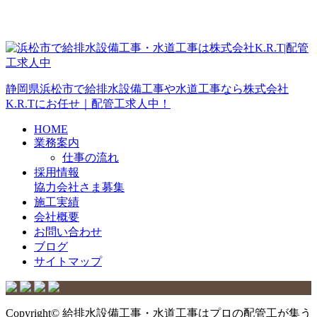
静岡県浜松市で給排水設備工事や水道工事なら株式会社
K.R.Tにお任せ｜配管工求人中！
HOME
業務案内
仕事の流れ
採用情報
協力会社さま募集
施工実績
会社概要
お問い合わせ
ブログ
サイトマップ
Copyright© 給排水設備工事・水道工事はプロの配管工が集う