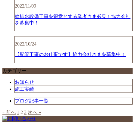
2022/11/09
給排水設備工事を得意とする業者さま必見！協力会社
を募集中！
2022/10/24
【配管工事のお仕事です】協力会社さまを募集中！
カテゴリー
お知らせ
施工実績
ブログ記事一覧
« 前へ
1
2
3
次へ »