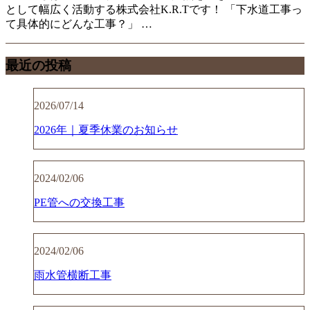
として幅広く活動する株式会社K.R.Tです！ 「下水道工事っ
て具体的にどんな工事？」 …
最近の投稿
2026/07/14
2026年｜夏季休業のお知らせ
2024/02/06
PE管への交換工事
2024/02/06
雨水管横断工事